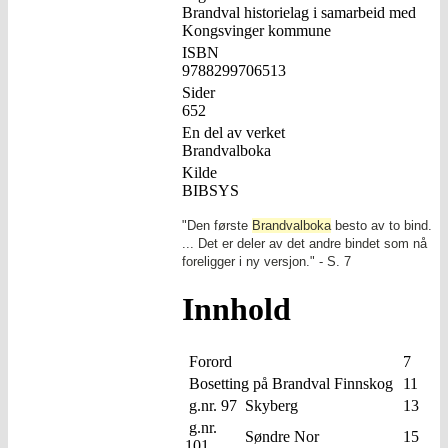
Brandval historielag i samarbeid med
Kongsvinger kommune
ISBN
9788299706513
Sider
652
En del av verket
Brandvalboka
Kilde
BIBSYS
"Den første
Brandvalboka
besto av to bind.
... Det er deler av det andre bindet som nå
foreligger i ny versjon." - S. 7
Innhold
Forord
7
Bosetting på Brandval Finnskog
11
g.nr. 97
Skyberg
13
g.nr.
Søndre Nor
15
101