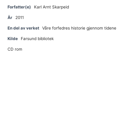
Forfatter(e)
Karl Arnt Skarpeid
År
2011
En del av verket
Våre forfedres historie gjennom tidene
Kilde
Farsund bibliotek
CD rom