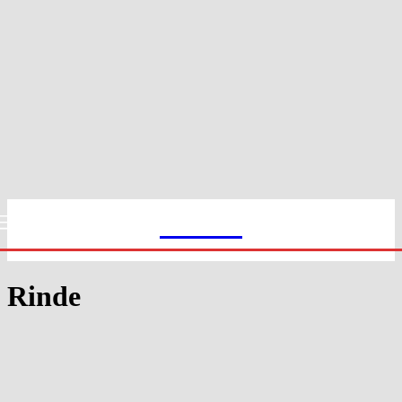
Slekt1
Rinde