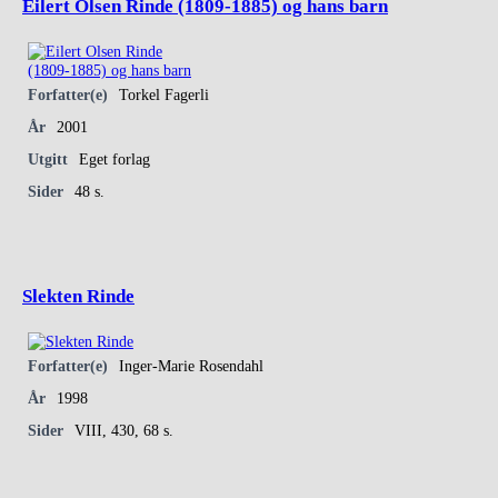
Eilert Olsen Rinde (1809-1885) og hans barn
Forfatter(e)
Torkel Fagerli
År
2001
Utgitt
Eget forlag
Sider
48 s.
Slekten Rinde
Forfatter(e)
Inger-Marie Rosendahl
År
1998
Sider
VIII, 430, 68 s.