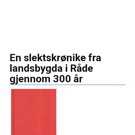
En slektskrønike fra
landsbygda i Råde
gjennom 300 år