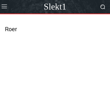
Slekt1
Roer