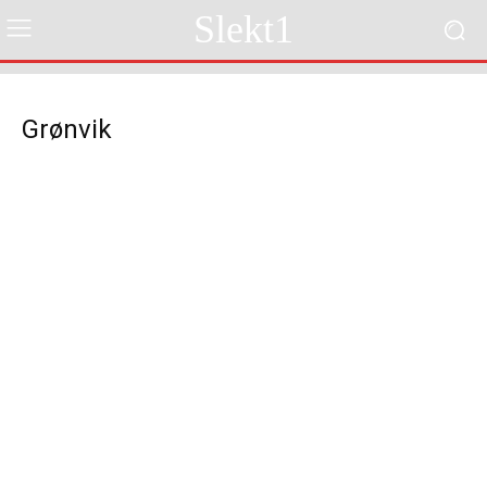
Slekt1
Grønvik