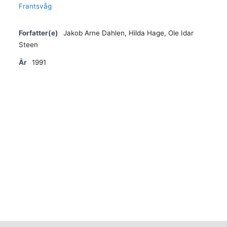
Forfatter(e)
Jakob Arne Dahlen, Hilda Hage, Ole Idar
Steen
År
1991