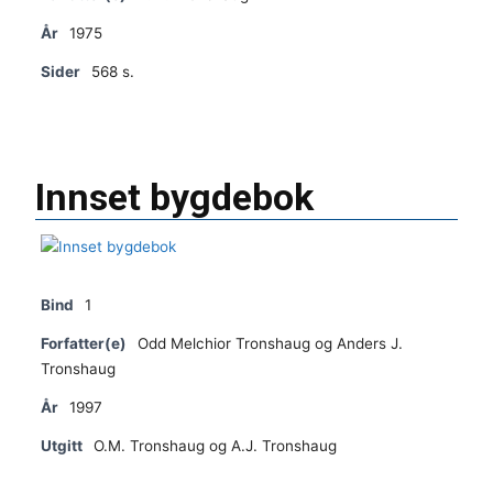
År
1975
Sider
568 s.
Innset bygdebok
Bind
1
Forfatter(e)
Odd Melchior Tronshaug og Anders J.
Tronshaug
År
1997
Utgitt
O.M. Tronshaug og A.J. Tronshaug