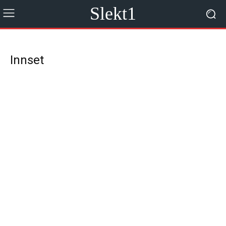
Slekt1
Innset