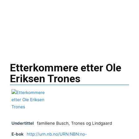
Etterkommere etter Ole
Eriksen Trones
Undertittel
familiene Busch, Trones og Lindgaard
E-bok
http://urn.nb.no/URN:NBN:no-