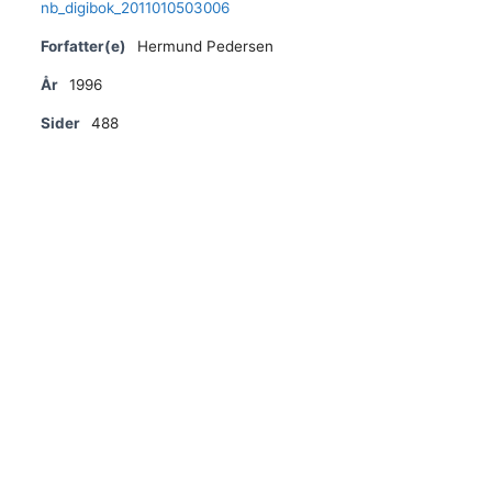
nb_digibok_2011010503006
Forfatter(e)
Hermund Pedersen
År
1996
Sider
488