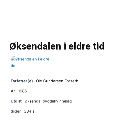
Øksendalen i eldre tid
Forfatter(e)
Ole Gundersen Forseth
År
1985
Utgitt
Øksendal bygdekvinnelag
Sider
304 s.