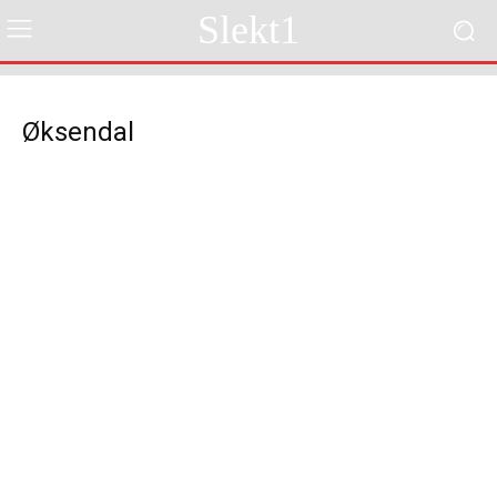
Slekt1
Øksendal