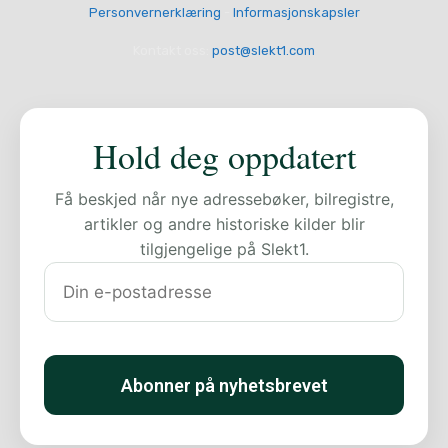
Personvernerklæring
-
Informasjonskapsler
Kontakt oss:
post@slekt1.com
Hold deg oppdatert
Få beskjed når nye adressebøker, bilregistre,
artikler og andre historiske kilder blir
tilgjengelige på Slekt1.