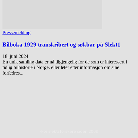
Pressemelding
Bilboka 1929 transkribert og søkbar på Slekt1
18. juni 2024
En unik samling data er nå tilgjengelig for de som er interessert i
tidlig bilhistorie i Norge, eller leter etter informasjon om sine
forfedres...
-For slektsforskere siden 2008