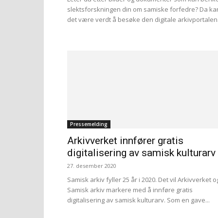
slektsforskningen din om samiske forfedre? Da ka
det være verdt å besøke den digitale arkivportalen.
Pressemelding
Arkivverket innfører gratis
digitalisering av samisk kulturarv
27. desember 2020
Samisk arkiv fyller 25 år i 2020. Det vil Arkivverket o
Samisk arkiv markere med å innføre gratis
digitalisering av samisk kulturarv. Som en gave...