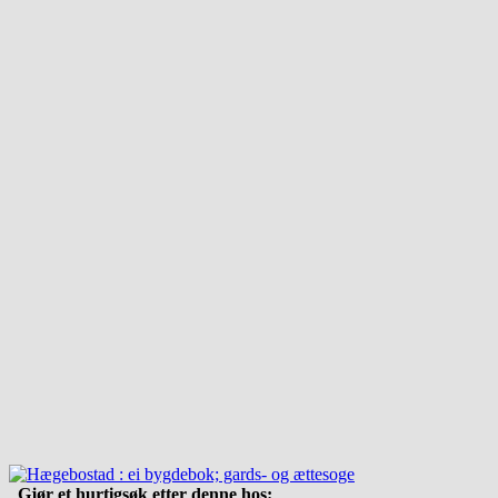
Gjør et hurtigsøk etter denne hos: