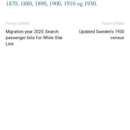
1870, 1880, 1890, 1900, 1910 og 1930.
Forrige artikkel
Neste artikkel
Migration year 2025: Search
Updated Sweden’s 1930
passenger lists for White Star
census
Line