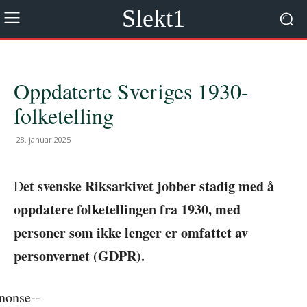
Slekt1
Oppdaterte Sveriges 1930-
folketelling
28. januar 2025
et svenske Riksarkivet jobber stadig med å
D
oppdatere folketellingen fra 1930, med
personer som ikke lenger er omfattet av
personvernet (GDPR).
nonse--