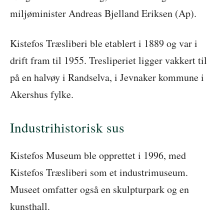
miljøminister Andreas Bjelland Eriksen (Ap).
Kistefos Træsliberi ble etablert i 1889 og var i
drift fram til 1955. Tresliperiet ligger vakkert til
på en halvøy i Randselva, i Jevnaker kommune i
Akershus fylke.
Industrihistorisk sus
Kistefos Museum ble opprettet i 1996, med
Kistefos Træsliberi som et industrimuseum.
Museet omfatter også en skulpturpark og en
kunsthall.