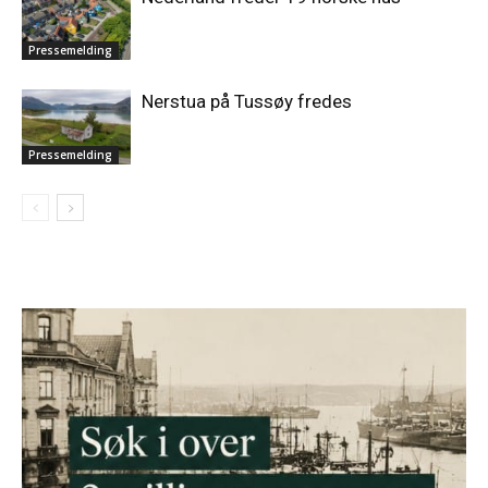
Pressemelding
Nerstua på Tussøy fredes
Pressemelding