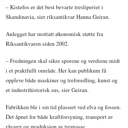
– Kistefos er det best bevarte tresliperiet i
Skandinavia, sier riksantikvar Hanna Geiran.
Anlegget har mottatt økonomisk støtte fra
Riksantikvaren siden 2002.
– Fredningen skal sikre sporene og verdiene midt
i et praktfullt område. Her kan publikum få
oppleve både maskiner og treforedling, kunst og
et industrihistorisk sus, sier Geiran.
Fabrikken ble i sin tid plassert ved elva og fossen.
Det åpnet for både kraftforsyning, transport av
råvarer og produksjon av tremasse.