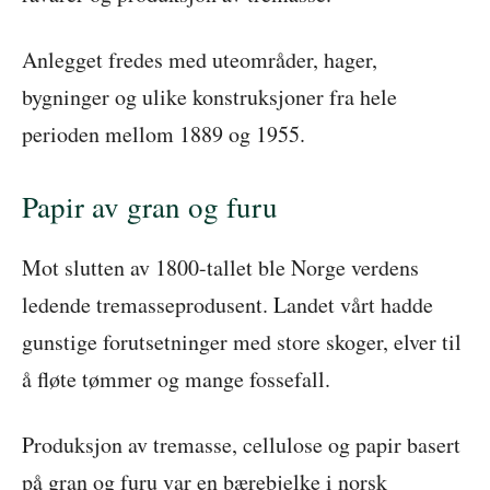
Anlegget fredes med uteområder, hager,
bygninger og ulike konstruksjoner fra hele
perioden mellom 1889 og 1955.
Papir av gran og furu
Mot slutten av 1800-tallet ble Norge verdens
ledende tremasseprodusent. Landet vårt hadde
gunstige forutsetninger med store skoger, elver til
å fløte tømmer og mange fossefall.
Produksjon av tremasse, cellulose og papir basert
på gran og furu var en bærebjelke i norsk