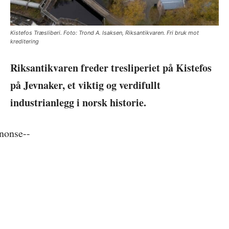
Kistefos Træsliberi. Foto: Trond A. Isaksen, Riksantikvaren. Fri bruk mot
kreditering
Riksantikvaren freder tresliperiet på Kistefos
på Jevnaker, et viktig og verdifullt
industrianlegg i norsk historie.
nonse--