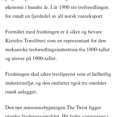
økonomi i hundre år. I år 1900 sto treforedlingen
for rundt en fjerdedel av all norsk vareeksport.
Formålet med fredningen er å sikre og bevare
Kistefos Træsliberi som en representant for den
mekaniske treforedlingsindustrien fra 1800-tallet
og utover på 1900-tallet.
Fredningen skal sikre tresliperiet som et helhetlig
industrimiljø, og den omfatter også tre områder
rundt anlegget.
Den nye museumsbygningen The Twist ligger
utenfor fredningsområdet. Hit leder gangveiene i