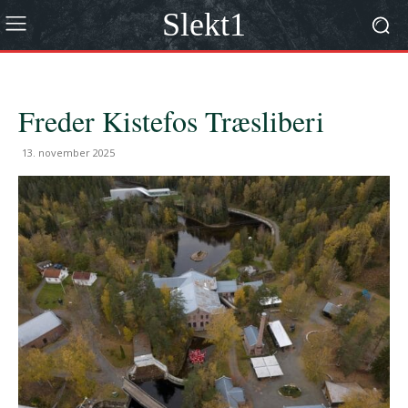
Slekt1
Freder Kistefos Træsliberi
13. november 2025