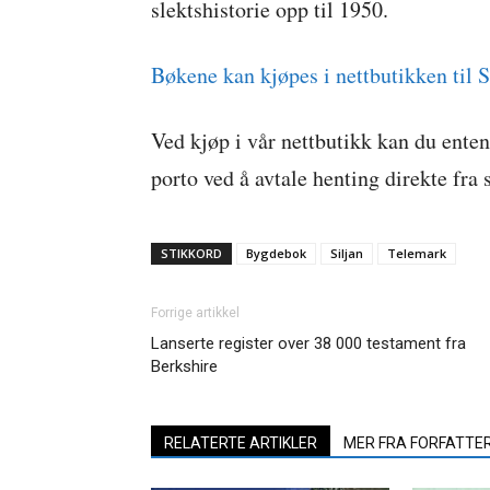
slektshistorie opp til 1950.
Bøkene kan kjøpes i nettbutikken til 
Ved kjøp i vår nettbutikk kan du enten 
porto ved å avtale henting direkte fra 
STIKKORD
Bygdebok
Siljan
Telemark
Forrige artikkel
Lanserte register over 38 000 testament fra
Berkshire
RELATERTE ARTIKLER
MER FRA FORFATTE