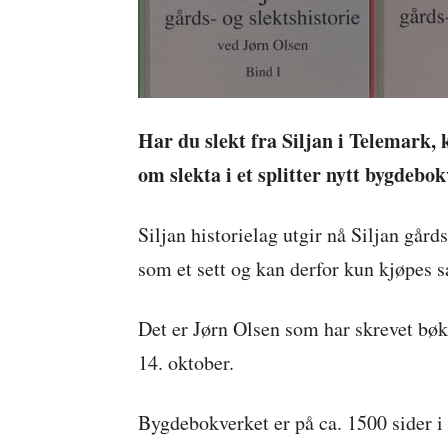
Har du slekt fra Siljan i Telemark,
om slekta i et splitter nytt bygdebok
Siljan historielag utgir nå Siljan gård
som et sett og kan derfor kun kjøpes s
Det er Jørn Olsen som har skrevet bøk
14. oktober.
Bygdebokverket er på ca. 1500 sider i