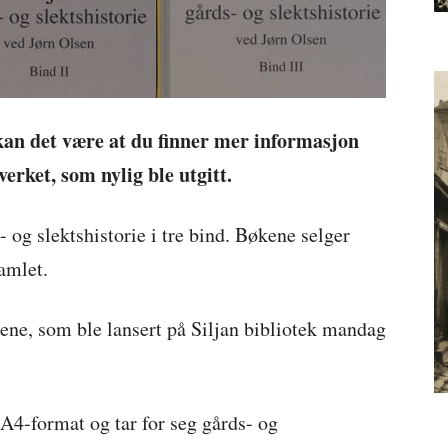
 kan det være at du finner mer informasjon
verket, som nylig ble utgitt.
s- og slektshistorie i tre bind. Bøkene selger
amlet.
ene, som ble lansert på Siljan bibliotek mandag
 A4-format og tar for seg gårds- og