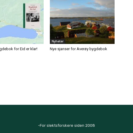
Nyheter
gdebok for Eid er klar!
Nye sjanser for Averøy bygdebok
-For slektsforskere siden 2008