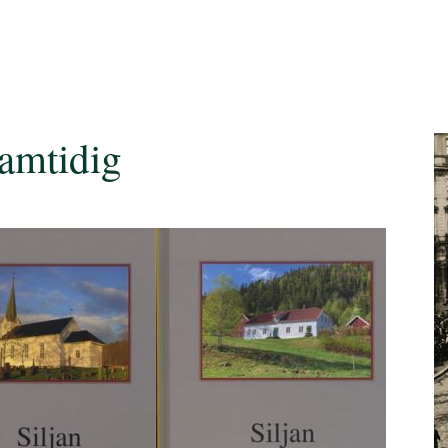
samtidig