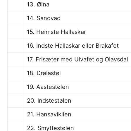
13. Øina
14. Sandvad
15. Heimste Hallaskar
16. Indste Hallaskar eller Brakafet
17. Frisæter med Ulvafet og Olavsdal
18. Drølastøl
19. Aastestølen
20. Indstestølen
21. Hansaviklien
22. Smyttestølen