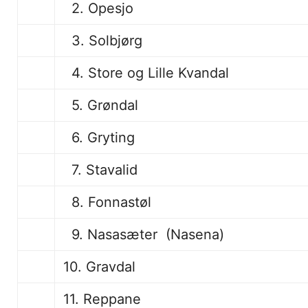
2. Opesjo
3. Solbjørg
4. Store og Lille Kvandal
5. Grøndal
6. Gryting
7. Stavalid
8. Fonnastøl
9. Nasasæter (Nasena)
10. Gravdal
11. Reppane