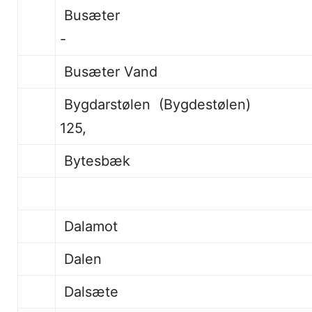
Busæter
-
Busæter Vand
Bygdarstølen (
125,
Bytesbæk
Dalamot 
Dalen 11 
Dalsæte