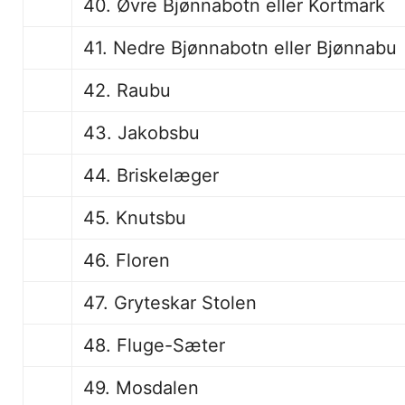
40. Øvre Bjønnabotn eller Kortmark
41. Nedre Bjønnabotn eller Bjønnabu
42. Raubu
43. Jakobsbu
44. Briskelæger
45. Knutsbu
46. Floren
47. Gryteskar Stolen
48. Fluge-Sæter
49. Mosdalen