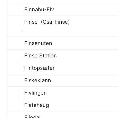
Finnabu-Elv
Finse (Osa
-
Finsenuten
Finse Station
Fintopsæter
Fiskekj
Fivlingen
Flatehaug
Fljodal