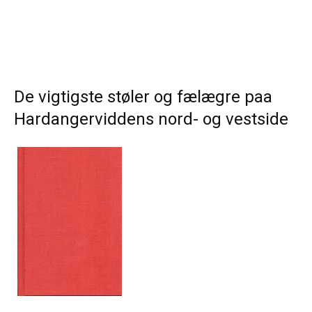
De vigtigste støler og fælægre paa
Hardangerviddens nord- og vestside