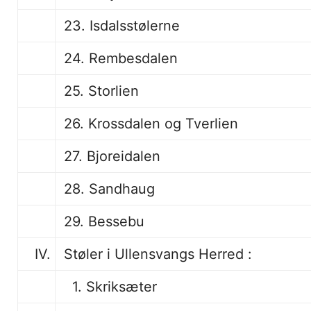
23. Isdalsstølerne
24. Rembesdalen
25. Storlien
26. Krossdalen og Tverlien
27. Bjoreidalen
28. Sandhaug
29. Bessebu
IV.
Støler i Ullensvangs Herred :
1. Skriksæter