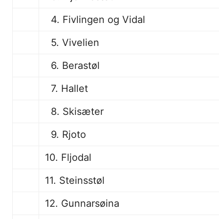
4. Fivlingen og Vidal
5. Vivelien
6. Berastøl
7. Hallet
8. Skisæter
9. Rjoto
10. Fljodal
11. Steinsstøl
12. Gunnarsøina