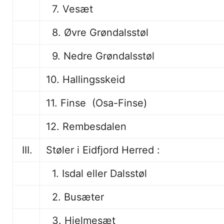
7. Vesæt
8. Øvre Grøndalsstøl
9. Nedre Grøndalsstøl
10. Hallingsskeid
11. Finse (Osa-Finse)
12. Rembesdalen
III.
Støler i Eidfjord Herred :
1. Isdal eller Dalsstøl
2. Busæter
3. Hjelmesæt