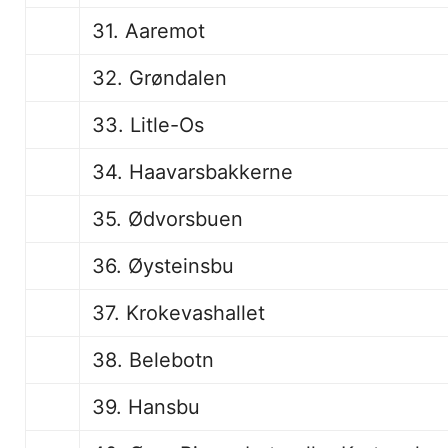
31. Aaremot
32. Grøndalen
33. Litle-Os
34. Haavarsbakkerne
35. Ødvorsbuen
36. Øysteinsbu
37. Krokevashallet
38. Belebotn
39. Hansbu