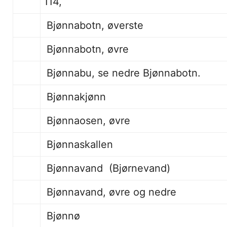
114,
Bjønnabotn, øverste
Bjønnabotn, øvre 11
Bjønnabu, se nedre Bjønnabotn.
Bjønnakj
Bjønnaosen, øvre
Bjønnaskallen 110
Bjønnavand (Bjørnevand)
Bjønnavand, øvre og nedre 110
Bjønnø 110,