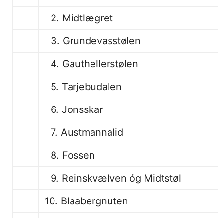
2. Midtlægret
3. Grundevasstølen
4. Gauthellerstølen
5. Tarjebudalen
6. Jonsskar
7. Austmannalid
8. Fossen
9. Reinskvælven óg Midtstøl
10. Blaabergnuten