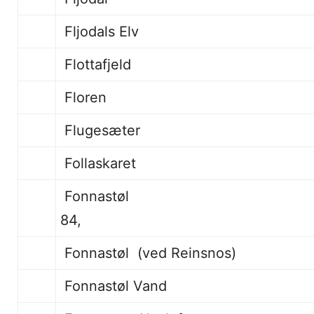
Fljodals Elv
Flottafjeld
Floren
Flugesæter
Follaskaret
Fonnastøl 6
84,
Fonnastøl (ved Reinsnos)
Fonnastøl Vand