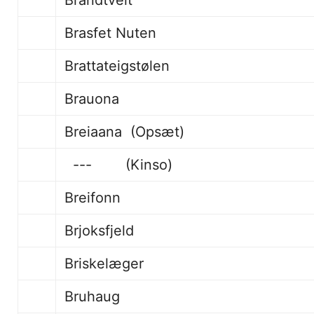
Brasfet Nuten
Brattateigstølen
Brauo
Breiaana (Opsæt)
--- (Kinso)
Breifonn
Brjoksfjeld
Briskelæger
Bruhaug