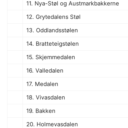
11. Nya-Støl og Austmarkbakkerne
12. Grytedalens Støl
13. Oddlandsstølen
14. Bratteteigstølen
15. Skjemmedalen
16. Valledalen
17. Medalen
18. Vivasdalen
19. Bakken
20. Holmevasdalen