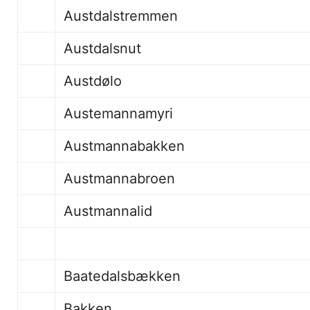
Austdalstremmen
Austdalsnut
Austdølo
Austemannamyri
Austmannabakken
Austmannabroen
Austmannalid
Baatedalsbækken
Bakken