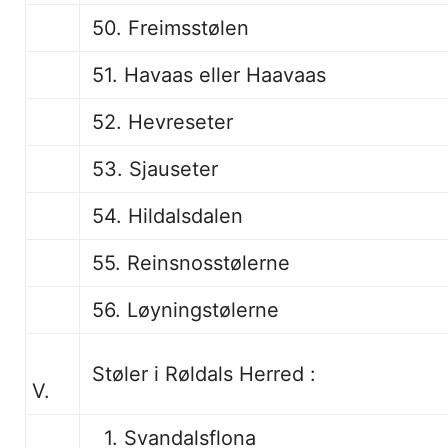
50. Freimsstølen
51. Havaas eller Haavaas
52. Hevreseter
53. Sjauseter
54. Hildalsdalen
55. Reinsnosstølerne
56. Løyningstølerne
Støler i Røldals Herred :
V.
1. Svandalsflona