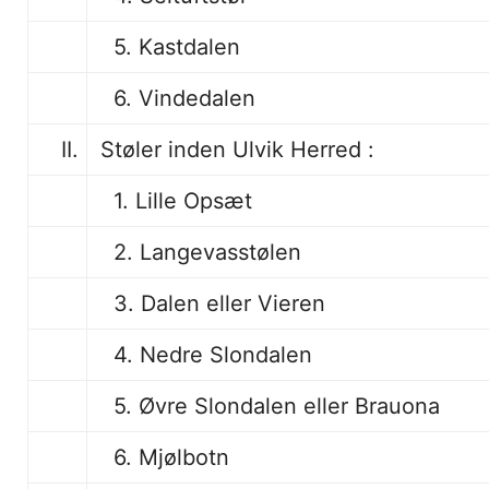
5. Kastdalen
6. Vindedalen
II.
Støler inden Ulvik Herred :
1. Lille Opsæt
2. Langevasstølen
3. Dalen eller Vieren
4. Nedre Slondalen
5. Øvre Slondalen eller Brauona
6. Mjølbotn