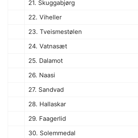
21. Skuggabjørg
22. Viheller
23. Tveismestølen
24. Vatnasæt
25. Dalamot
26. Naasi
27. Sandvad
28. Hallaskar
29. Faagerlid
30. Solemmedal