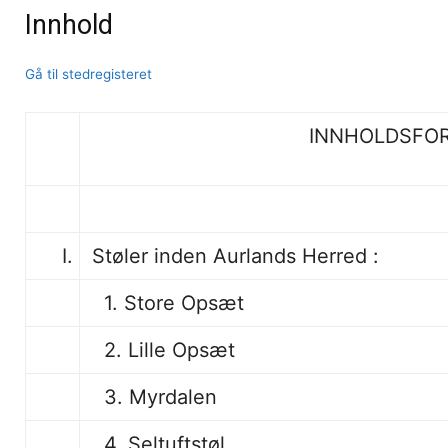
Innhold
Gå til stedregisteret
INNHOLDSFO
I.
Støler inden Aurlands Herred :
1. Store Opsæt
2. Lille Opsæt
3. Myrdalen
4. Seltuftstøl