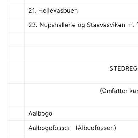
21. Hellevasbuen
22. Nupshallene og Staavasviken m. f
STEDREG
(Omfatter kun
Aalbogo 31
Aalbogefossen (Albuefossen)