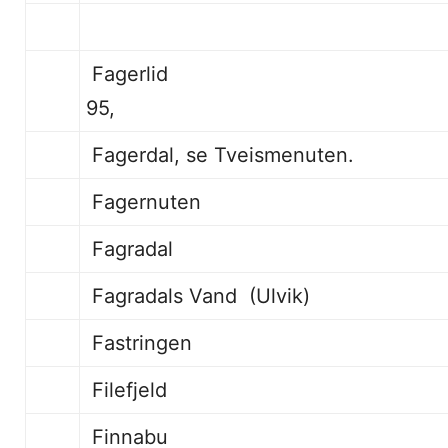
Fagerlid 38, 39, 40,
95,
Fagerdal, se Tveismenuten.
Fagernuten
Fagradal 
Fagradals Vand (Ulvik)
Fastringen
Filefjeld
Finnabu 