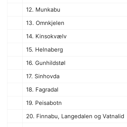
12. Munkabu
13. Omnkjelen
14. Kinsokvælv
15. Helnaberg
16. Gunhildstøl
17. Sinhovda
18. Fagradal
19. Peisabotn
20. Finnabu, Langedalen og Vatnalid