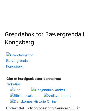
Grendebok for Bævergrenda i
Kongsberg
Gjør et hurtigsøk etter denne hos:
Søketips
Undertittel
Folk og bosetting gjennom 300 år