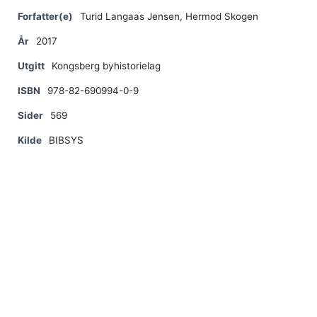
Forfatter(e)
Turid Langaas Jensen, Hermod Skogen
År
2017
Utgitt
Kongsberg byhistorielag
ISBN
978-82-690994-0-9
Sider
569
Kilde
BIBSYS