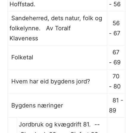
Hoffstad.
- 56
Sandeherred, dets natur, folk og
56
folkelynne. Av Toralf
- 67
Klaveness
67
Folketal
- 69
70
Hvem har eid bygdens jord?
- 80
81 -
Bygdens næringer
89
Jordbruk og kvægdrift 81. --