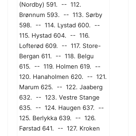
(Nordby) 591. -- 112.
Brønnum 593. -- 113. Sørby
598. -- 114. Lystad 600. --
115. Hystad 604. -- 116.
Lofterød 609. -- 117. Store-
Bergan 611. -- 118. Belgu
615. -- 119. Holmen 619. --
120. Hanaholmen 620. -- 121.
Marum 625. -- 122. Jaaberg
632. -- 123. Vestre Stange
635. -- 124. Haugen 637. --
125. Berlykka 639. -- 126.
Førstad 641. -- 127. Kroken