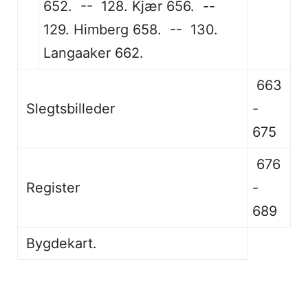
652. -- 128. Kjær 656. --
129. Himberg 658. -- 130.
Langaaker 662.
663
Slegtsbilleder
-
675
676
Register
-
689
Bygdekart.