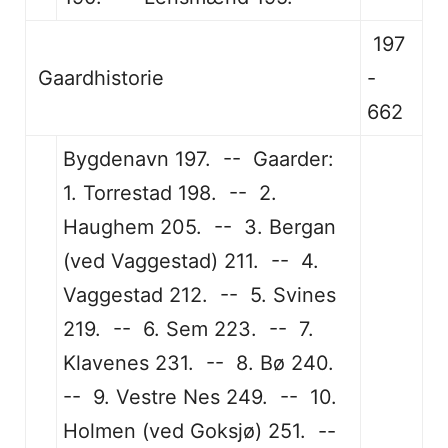
197
Gaardhistorie
-
662
Bygdenavn 197. -- Gaarder:
1. Torrestad 198. -- 2.
Haughem 205. -- 3. Bergan
(ved Vaggestad) 211. -- 4.
Vaggestad 212. -- 5. Svines
219. -- 6. Sem 223. -- 7.
Klavenes 231. -- 8. Bø 240.
-- 9. Vestre Nes 249. -- 10.
Holmen (ved Goksjø) 251. --