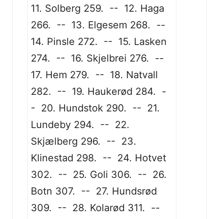
11. Solberg 259. -- 12. Haga
266. -- 13. Elgesem 268. --
14. Pinsle 272. -- 15. Lasken
274. -- 16. Skjelbrei 276. --
17. Hem 279. -- 18. Natvall
282. -- 19. Haukerød 284. -
- 20. Hundstok 290. -- 21.
Lundeby 294. -- 22.
Skjælberg 296. -- 23.
Klinestad 298. -- 24. Hotvet
302. -- 25. Goli 306. -- 26.
Botn 307. -- 27. Hundsrød
309. -- 28. Kolarød 311. --