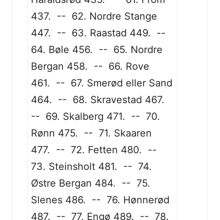
437. -- 62. Nordre Stange
447. -- 63. Raastad 449. --
64. Bøle 456. -- 65. Nordre
Bergan 458. -- 66. Rove
461. -- 67. Smerød eller Sand
464. -- 68. Skravestad 467.
-- 69. Skalberg 471. -- 70.
Rønn 475. -- 71. Skaaren
477. -- 72. Fetten 480. --
73. Steinsholt 481. -- 74.
Østre Bergan 484. -- 75.
Slenes 486. -- 76. Hønnerød
487. -- 77. Engø 489. -- 78.