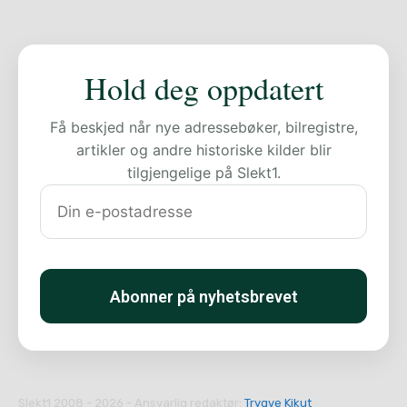
Hold deg oppdatert
Få beskjed når nye adressebøker, bilregistre,
artikler og andre historiske kilder blir
tilgjengelige på Slekt1.
Slekt1 2008 - 2026 - Ansvarlig redaktør:
Trygve Kikut