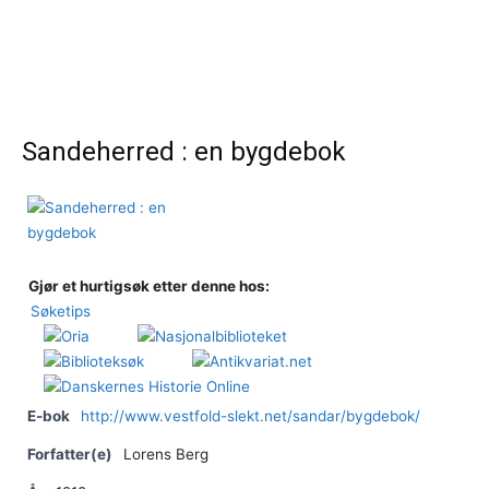
Sandeherred : en bygdebok
Gjør et hurtigsøk etter denne hos:
Søketips
E-bok
http://www.vestfold-slekt.net/sandar/bygdebok/
Forfatter(e)
Lorens Berg