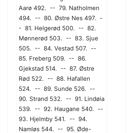
Aarø 492. -- 79. Natholmen
494. -- 80. Østre Nes 497. -
- 81. Helgerød 500. -- 82.
Mønnerød 503. -- 83. Sjue
505. -- 84. Vestad 507. --
85. Freberg 509. -- 86.
Gjekstad 514. -- 87. Østre
Rød 522. -- 88. Hafallen
524. -- 89. Sunde 526. --
90. Strand 532. -- 91. Lindøia
539. -- 92. Haugane 540. --
93. Hjelmby 541. -- 94.
Namløs 544. -- 95. Øde-