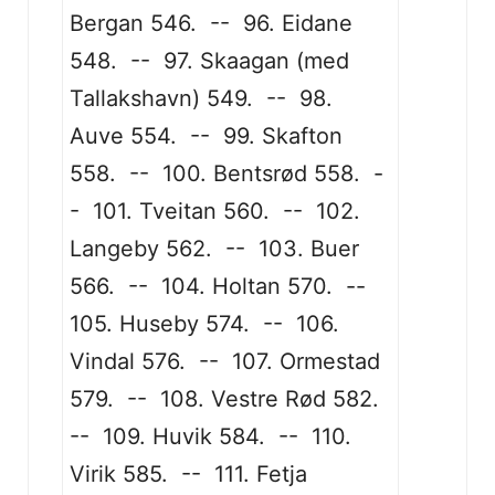
Bergan 546. -- 96. Eidane
548. -- 97. Skaagan (med
Tallakshavn) 549. -- 98.
Auve 554. -- 99. Skafton
558. -- 100. Bentsrød 558. -
- 101. Tveitan 560. -- 102.
Langeby 562. -- 103. Buer
566. -- 104. Holtan 570. --
105. Huseby 574. -- 106.
Vindal 576. -- 107. Ormestad
579. -- 108. Vestre Rød 582.
-- 109. Huvik 584. -- 110.
Virik 585. -- 111. Fetja