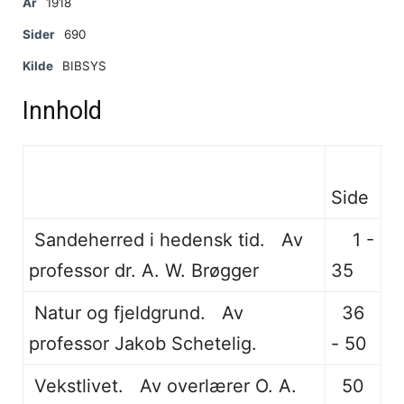
År
1918
Sider
690
Kilde
BIBSYS
Innhold
Side
Sandeherred i hedensk tid. Av
1 -
professor dr. A. W. Brøgger
35
Natur og fjeldgrund. Av
36
professor Jakob Schetelig.
- 50
Vekstlivet. Av overlærer O. A.
50