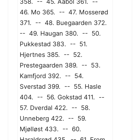
358. -- 45. Aabol 361. --
46. Mo 365. -- 47. Mosserød
371. -- 48. Buegaarden 372.
-- 49. Haugan 380. -- 50.
Pukkestad 383. -- 51.
Hjertnes 385. -- 52.
Prestegaarden 389. -- 53.
Kamfjord 392. -- 54.
Sverstad 399. -- 55. Hasle
404. -- 56. Gokstad 411. --
57. Dverdal 422. -- 58.
Unneberg 422. -- 59.
Mjølløst 433. -- 60.
Haraldsrød 435. -- 61. From