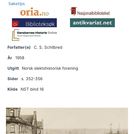
Søketips
Forfatter(e)
C. S. Schilbred
År
1958
Utgitt
Norsk slektshistorisk forening
Sider
s. 352-356
Kilde
NST bind 16