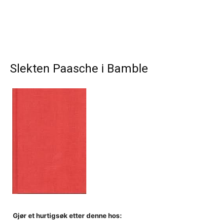
Slekten Paasche i Bamble
Gjør et hurtigsøk etter denne hos: