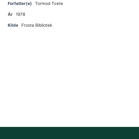
Forfatter(e)
Tormod Tvete
År
1978
Kilde
Frosta Bibliotek