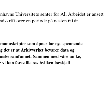
havns Universitets senter for AI. Arbeidet er ansett
dskrift over en periode på nesten 60 år.
ke manuskripter som åpner for nye spennende
g det er at Arkivverket bevarer data og
t danske samfunnet. Sammen med våre unike,
vi kan forestille oss hvilken forskjell