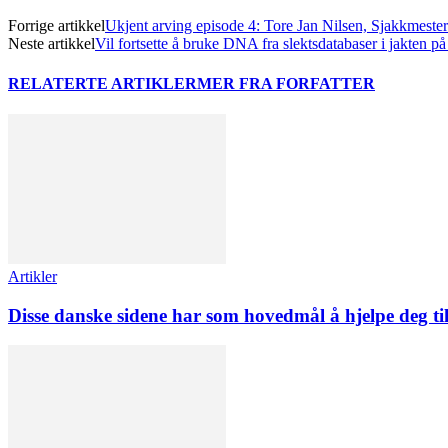
Forrige artikkel
Ukjent arving episode 4: Tore Jan Nilsen, Sjakkmester
Neste artikkel
Vil fortsette å bruke DNA fra slektsdatabaser i jakten på
RELATERTE ARTIKLER
MER FRA FORFATTER
Artikler
Disse danske sidene har som hovedmål å hjelpe deg ti