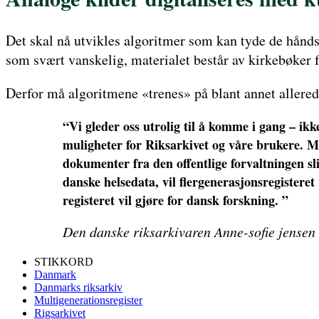
Det skal nå utvikles algoritmer som kan tyde de hånds
som svært vanskelig, materialet består av kirkebøker 
Derfor må algoritmene «trenes» på blant annet allered
“Vi gleder oss utrolig til å komme i gang – i
muligheter for Riksarkivet og våre brukere. Mu
dokumenter fra den offentlige forvaltningen s
danske helsedata, vil flergenerasjonsregisteret 
registeret vil gjøre for dansk forskning. ”
Den danske riksarkivaren Anne-sofie jensen
STIKKORD
Danmark
Danmarks riksarkiv
Multigenerationsregister
Rigsarkivet