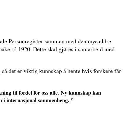
trale Personregister sammen med den mye eldre
lbake til 1920. Dette skal gjøres i samarbeid med
så det er viktig kunnskap å hente hvis forskere får
kning til fordel for oss alle. Ny kunnskap kan
inn i internasjonal sammenheng. ”