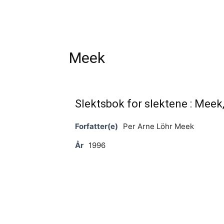
Meek
Slektsbok for slektene : Meek,
Forfatter(e)
Per Arne Löhr Meek
År
1996