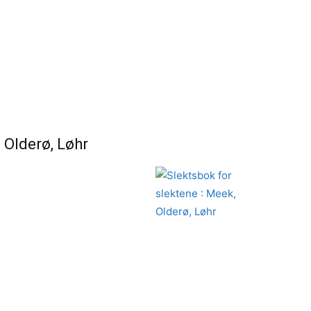
 Olderø, Løhr