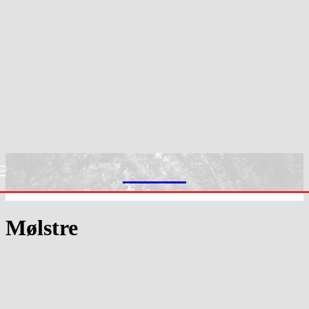
Slekt1
Mølstre