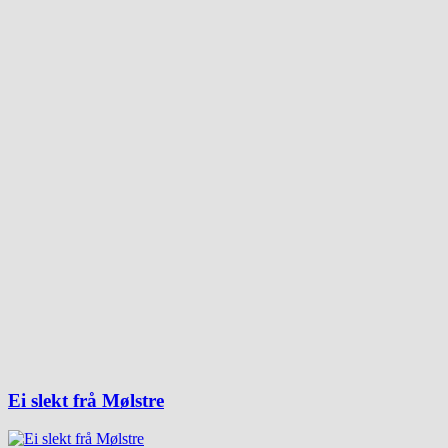
Ei slekt frå Mølstre