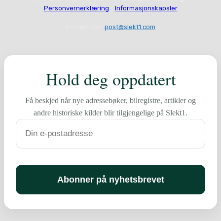
Personvernerklæring
-
Informasjonskapsler
Kontakt oss:
post@slekt1.com
Hold deg oppdatert
Få beskjed når nye adressebøker, bilregistre, artikler og
andre historiske kilder blir tilgjengelige på Slekt1.