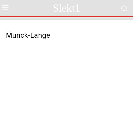
Slekt1
Munck-Lange