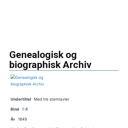
Genealogisk og
biographisk Archiv
Undertittel
Med tre stamtavler
Bind
1-8
År
1849