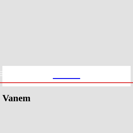
Slekt1
Vanem