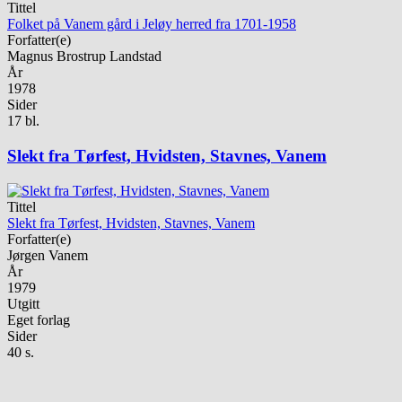
Tittel
Folket på Vanem gård i Jeløy herred fra 1701-1958
Forfatter(e)
Magnus Brostrup Landstad
År
1978
Sider
17 bl.
Slekt fra Tørfest, Hvidsten, Stavnes, Vanem
Tittel
Slekt fra Tørfest, Hvidsten, Stavnes, Vanem
Forfatter(e)
Jørgen Vanem
År
1979
Utgitt
Eget forlag
Sider
40 s.