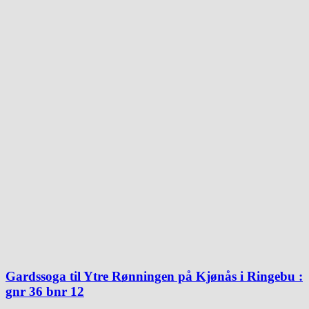
Gardssoga til Ytre Rønningen på Kjønås i Ringebu :
gnr 36 bnr 12