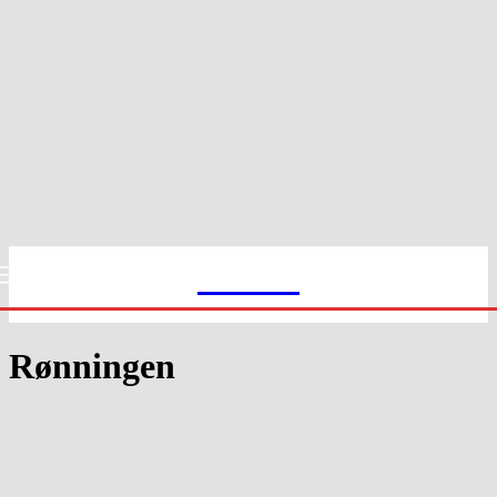
Slekt1
Rønningen