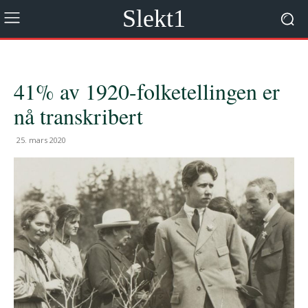
Slekt1
41% av 1920-folketellingen er
nå transkribert
25. mars 2020