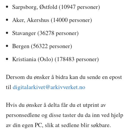
Sarpsborg, Østfold (10947 personer)
Aker, Akershus (14000 personer)
Stavanger (36278 personer)
Bergen (56322 personer)
Kristiania (Oslo) (178483 personer)
Dersom du ønsker å bidra kan du sende en epost
til
digitalarkivet@arkivverket.no
Hvis du ønsker å delta får du et utprint av
personsedlene og disse taster du da inn ved hjelp
av din egen PC, slik at sedlene blir søkbare.