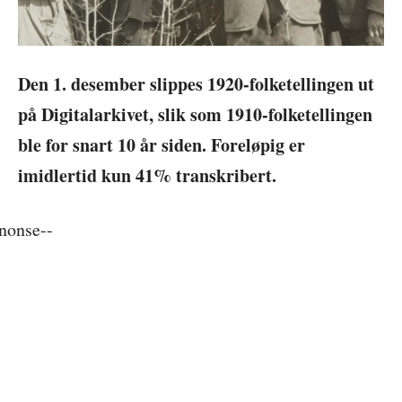
Den 1. desember slippes 1920-folketellingen ut
på Digitalarkivet, slik som 1910-folketellingen
ble for snart 10 år siden. Foreløpig er
imidlertid kun 41% transkribert.
nonse--