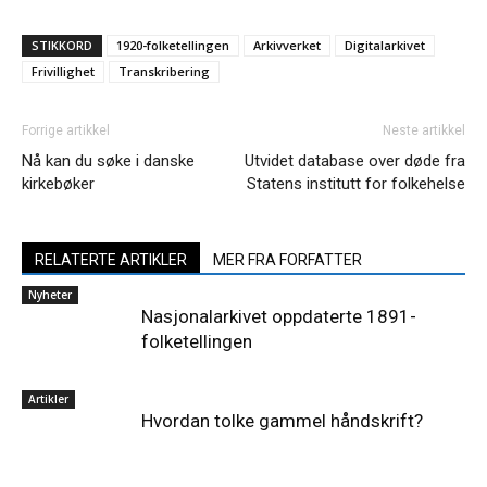
STIKKORD
1920-folketellingen
Arkivverket
Digitalarkivet
Frivillighet
Transkribering
Forrige artikkel
Neste artikkel
Nå kan du søke i danske
Utvidet database over døde fra
kirkebøker
Statens institutt for folkehelse
RELATERTE ARTIKLER
MER FRA FORFATTER
Nyheter
Nasjonalarkivet oppdaterte 1891-
folketellingen
Artikler
Hvordan tolke gammel håndskrift?