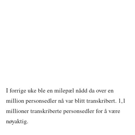
I forrige uke ble en milepæl nådd da over en
million personsedler nå var blitt transkribert. 1,1
millioner transkriberte personsedler for å være
nøyaktig.