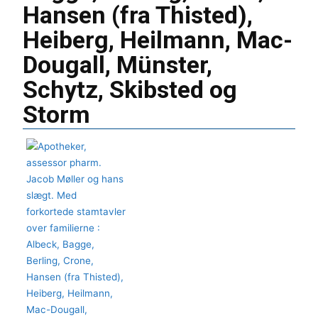
Hansen (fra Thisted),
Heiberg, Heilmann, Mac-
Dougall, Münster,
Schytz, Skibsted og
Storm