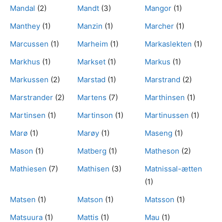
Mandal
(2)
Mandt
(3)
Mangor
(1)
Manthey
(1)
Manzin
(1)
Marcher
(1)
Marcussen
(1)
Marheim
(1)
Markaslekten
(1)
Markhus
(1)
Markset
(1)
Markus
(1)
Markussen
(2)
Marstad
(1)
Marstrand
(2)
Marstrander
(2)
Martens
(7)
Marthinsen
(1)
Martinsen
(1)
Martinson
(1)
Martinussen
(1)
Marø
(1)
Marøy
(1)
Maseng
(1)
Mason
(1)
Matberg
(1)
Matheson
(2)
Mathiesen
(7)
Mathisen
(3)
Matnissal-ætten
(1)
Matsen
(1)
Matson
(1)
Matsson
(1)
Matsuura
(1)
Mattis
(1)
Mau
(1)