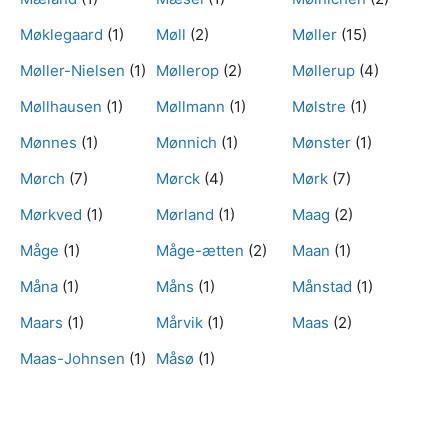
Møklegaard
(1)
Møll
(2)
Møller
(15)
Møller-Nielsen
(1)
Møllerop
(2)
Møllerup
(4)
Møllhausen
(1)
Møllmann
(1)
Mølstre
(1)
Mønnes
(1)
Mønnich
(1)
Mønster
(1)
Mørch
(7)
Mørck
(4)
Mørk
(7)
Mørkved
(1)
Mørland
(1)
Maag
(2)
Måge
(1)
Måge-ætten
(2)
Maan
(1)
Måna
(1)
Måns
(1)
Månstad
(1)
Maars
(1)
Mårvik
(1)
Maas
(2)
Maas-Johnsen
(1)
Måsø
(1)