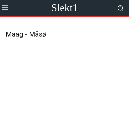
Slekt1
Maag - Måsø