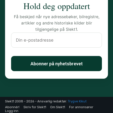
Hold deg oppdatert
Få beskjed når nye adressebøker, bilregistre,
artikler og andre historiske kilder blir
tilgjengelige på Slekt1.
Slekt1 2008 - 2026 - Ansvarlig redaktør:
Trygve Kikut
Abonnér!
Skriv for Slekt1
Om Slekt1
For annonsører
Logg inn