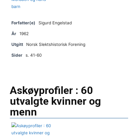
Forfatter(e)
Sigurd Engelstad
År
1962
Utgitt
Norsk Slektshistorisk Forening
Sider
s. 41-60
Askøyprofiler : 60
utvalgte kvinner og
menn