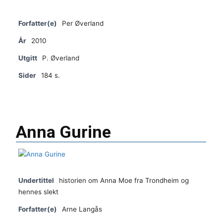
Forfatter(e)
Per Øverland
År
2010
Utgitt
P. Øverland
Sider
184 s.
Anna Gurine
Undertittel
historien om Anna Moe fra Trondheim og
hennes slekt
Forfatter(e)
Arne Langås