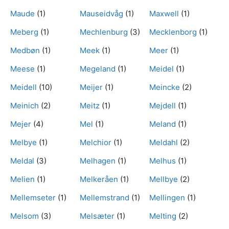
Maude
(1)
Mauseidvåg
(1)
Maxwell
(1)
Meberg
(1)
Mechlenburg
(3)
Mecklenborg
(1)
Medbøn
(1)
Meek
(1)
Meer
(1)
Meese
(1)
Megeland
(1)
Meidel
(1)
Meidell
(10)
Meijer
(1)
Meincke
(2)
Meinich
(2)
Meitz
(1)
Mejdell
(1)
Mejer
(4)
Mel
(1)
Meland
(1)
Melbye
(1)
Melchior
(1)
Meldahl
(2)
Meldal
(3)
Melhagen
(1)
Melhus
(1)
Melien
(1)
Melkeråen
(1)
Mellbye
(2)
Mellemseter
(1)
Mellemstrand
(1)
Mellingen
(1)
Melsom
(3)
Melsæter
(1)
Melting
(2)