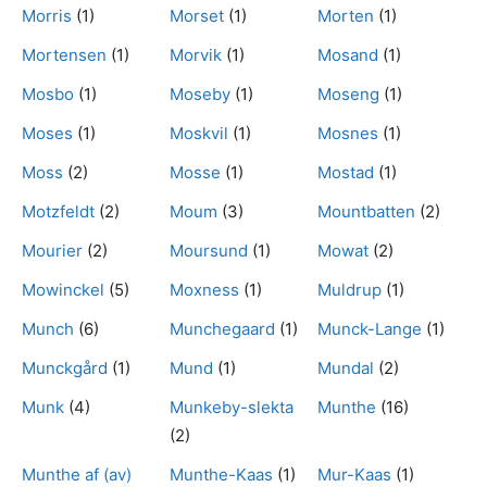
Morris
(1)
Morset
(1)
Morten
(1)
Mortensen
(1)
Morvik
(1)
Mosand
(1)
Mosbo
(1)
Moseby
(1)
Moseng
(1)
Moses
(1)
Moskvil
(1)
Mosnes
(1)
Moss
(2)
Mosse
(1)
Mostad
(1)
Motzfeldt
(2)
Moum
(3)
Mountbatten
(2)
Mourier
(2)
Moursund
(1)
Mowat
(2)
Mowinckel
(5)
Moxness
(1)
Muldrup
(1)
Munch
(6)
Munchegaard
(1)
Munck-Lange
(1)
Munckgård
(1)
Mund
(1)
Mundal
(2)
Munk
(4)
Munkeby-slekta
Munthe
(16)
(2)
Munthe af (av)
Munthe-Kaas
(1)
Mur-Kaas
(1)