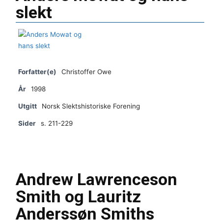
slekt
Forfatter(e)
Christoffer Owe
År
1998
Utgitt
Norsk Slektshistoriske Forening
Sider
s. 211-229
Andrew Lawrenceson
Smith og Lauritz
Anderssøn Smiths