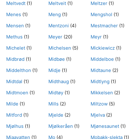
Meltvedt
(1)
Meltveit
(1)
Meltzer
(1)
Menes
(1)
Meng
(1)
Mengshol
(1)
Mensen
(1)
Mentzoni
(4)
Mestmacher
(1)
Methus
(1)
Meyer
(20)
Meyr
(1)
Michelet
(1)
Michelsen
(5)
Mickiewicz
(1)
Midbrød
(1)
Midbøe
(1)
Middelboe
(1)
Middelthon
(1)
Midje
(1)
Midtaune
(2)
Midtdal
(1)
Midthaug
(1)
Midtlyng
(1)
Midtmoen
(1)
Midtøy
(1)
Mikkelsen
(2)
Milde
(1)
Mills
(2)
Miltzow
(5)
Mitford
(1)
Mjelde
(2)
Mjelva
(2)
Mjølhus
(1)
Mjølkeråen
(1)
Mjønesaunet
(1)
Mjaavatten
(1)
Mo
(4)
Mobakk-slekta
(1)