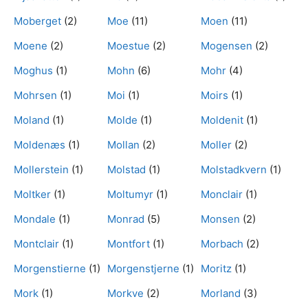
Moberget
(2)
Moe
(11)
Moen
(11)
Moene
(2)
Moestue
(2)
Mogensen
(2)
Moghus
(1)
Mohn
(6)
Mohr
(4)
Mohrsen
(1)
Moi
(1)
Moirs
(1)
Moland
(1)
Molde
(1)
Moldenit
(1)
Moldenæs
(1)
Mollan
(2)
Moller
(2)
Mollerstein
(1)
Molstad
(1)
Molstadkvern
(1)
Moltker
(1)
Moltumyr
(1)
Monclair
(1)
Mondale
(1)
Monrad
(5)
Monsen
(2)
Montclair
(1)
Montfort
(1)
Morbach
(2)
Morgenstierne
(1)
Morgenstjerne
(1)
Moritz
(1)
Mork
(1)
Morkve
(2)
Morland
(3)